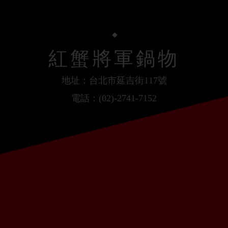
紅蟹將軍鍋物
地址：台北市延吉街117號
電話：(02)-2741-7152