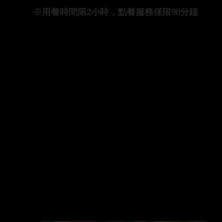
※用餐時間限2小時，點餐服務僅限90分鐘