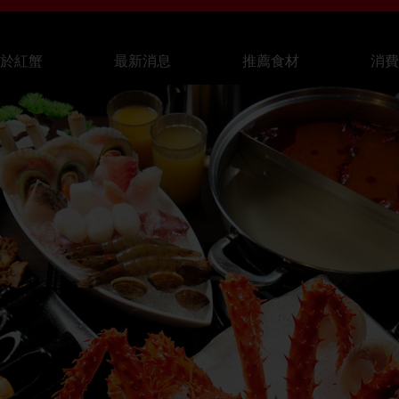
關於紅蟹
最新消息
推薦食材
消