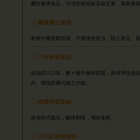
屬性健康食品，可增加維他命及維生素，養顏美
◇ 藥膳養生湯頭
多種中藥熬製而成，可增強免疫力、防止老化、
◇ 川府麻辣湯頭
道地四川口味，數十種中藥材熬製，具有增強免
內、增強新陳代謝之功效。
◇ 韓國泡菜湯鍋
道地韓式做法，酸辣夠味，增加食慾。
◇ 日式紅味噌湯頭