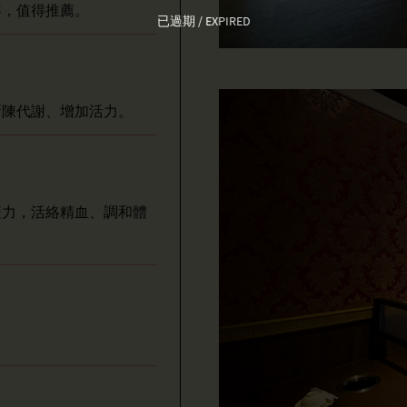
容，值得推薦。
已過期 / EXPIRED
新陳代謝、增加活力。
疫力，活絡精血、調和體